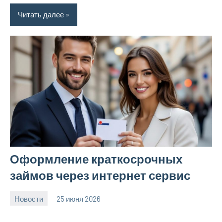
Читать далее
Оформление краткосрочных
займов через интернет сервис
Новости
25 июня 2026
Avtor
Нет
комментариев