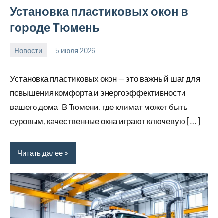
Установка пластиковых окон в
городе Тюмень
Новости
5 июля 2026
Avtor
Нет
комментариев
Установка пластиковых окон — это важный шаг для
повышения комфорта и энергоэффективности
вашего дома. В Тюмени, где климат может быть
суровым, качественные окна играют ключевую […]
Читать далее