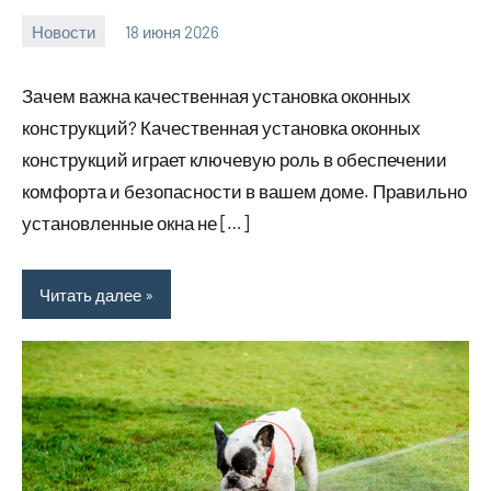
Новости
18 июня 2026
Avtor
Нет
комментариев
Зачем важна качественная установка оконных
конструкций? Качественная установка оконных
конструкций играет ключевую роль в обеспечении
комфорта и безопасности в вашем доме. Правильно
установленные окна не […]
Читать далее