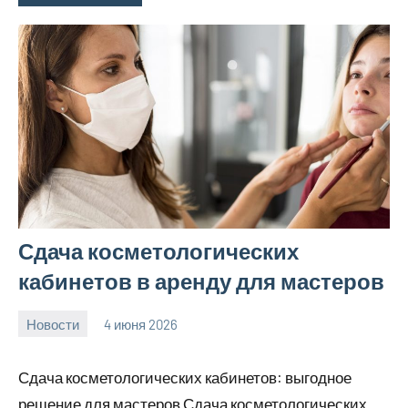
Сдача косметологических
кабинетов в аренду для мастеров
Новости
4 июня 2026
Avtor
Нет
комментариев
Сдача косметологических кабинетов: выгодное
решение для мастеров Сдача косметологических