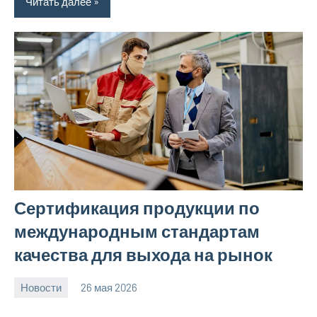
Читать далее
Сертификация продукции по
международным стандартам
качества для выхода на рынок
Новости
26 мая 2026
Avtor
Нет
комментариев