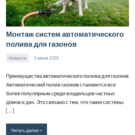
Монтаж систем автоматического
полива для газонов
Новости
5 июня 2026
Avtor
Нет
комментариев
Преимущества автоматического полива для газонов
Автоматический полив газонов становится все
более популярным среди владельцев частных
домов и дач. Это связано с тем, что такие системы
[…]
Читать далее