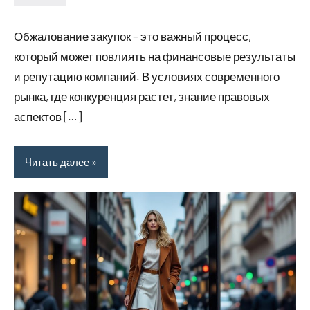
Avtor
Нет
комментариев
Обжалование закупок – это важный процесс,
который может повлиять на финансовые результаты
и репутацию компаний. В условиях современного
рынка, где конкуренция растет, знание правовых
аспектов […]
Читать далее