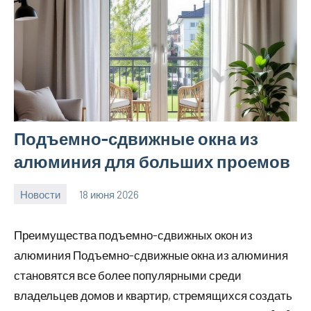
Подъемно-сдвижные окна из
алюминия для больших проемов
Новости
18 июня 2026
Avtor
Нет
комментариев
Преимущества подъемно-сдвижных окон из
алюминия Подъемно-сдвижные окна из алюминия
становятся все более популярными среди
владельцев домов и квартир, стремящихся создать