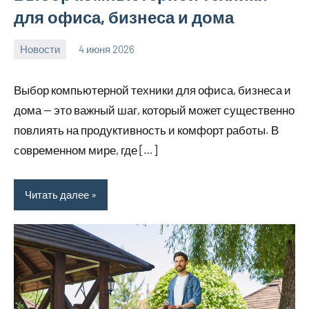
для офиса, бизнеса и дома
Новости
4 июня 2026
Avtor
Нет
комментариев
Выбор компьютерной техники для офиса, бизнеса и
дома — это важный шаг, который может существенно
повлиять на продуктивность и комфорт работы. В
современном мире, где […]
Читать далее