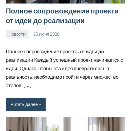
Полное сопровождение проекта
от идеи до реализации
Новости
25 июня 2026
Avtor
Нет
комментариев
Полное сопровождение проекта: от идеи до
реализации Каждый успешный проект начинается с
идеи. Однако, чтобы эта идея превратилась в
реальность, необходимо пройти через множество
этапов. […]
Читать далее