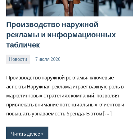
Производство наружной
рекламы и информационных
табличек
Новости
7 июля 2026
Avtor
Нет
комментариев
Производство наружной рекламы: ключевые
аспекты Наружная реклама играет важную роль в
маркетинговых стратегиях компаний, позволяя
привлекать внимание потенциальных клиентов и
повышать узнаваемость бренда. В этом […]
Читать далее