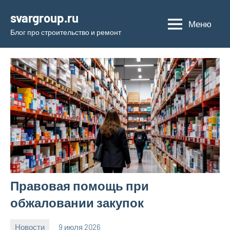
Перейти
svargroup.ru
к
Меню
Блог про строительство и ремонт
содержимому
Правовая помощь при
обжаловании закупок
Новости
9 июля 2026