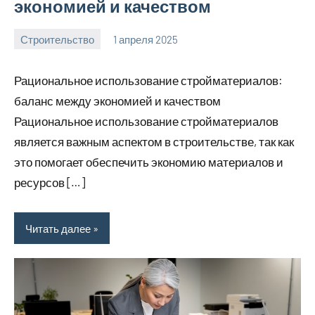
экономией и качеством
Строительство
1 апреля 2025
svargroup_ru
Нет
комментариев
Рациональное использование стройматериалов:
баланс между экономией и качеством
Рациональное использование стройматериалов
является важным аспектом в строительстве, так как
это помогает обеспечить экономию материалов и
ресурсов […]
Читать далее