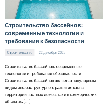
Строительство бассейнов:
современные технологии и
требования к безопасности
Строительство
22 декабря 2025
svargroup_ru
Нет
комментариев
Строительство бассейнов: современные
технологии и требования к безопасности
Строительство бассейнов является популярным
видом инфраструктурного развития как на
территории частных домов, так и в коммерческих
объектах. […]