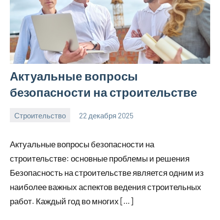
Актуальные вопросы
безопасности на строительстве
Строительство
22 декабря 2025
svargroup_ru
Нет
комментариев
Актуальные вопросы безопасности на
строительстве: основные проблемы и решения
Безопасность на строительстве является одним из
наиболее важных аспектов ведения строительных
работ. Каждый год во многих […]