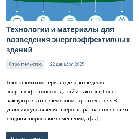
Технологии и материалы для
возведения энергоэффективных
зданий
Строительство
22 декабря 2025
svargroup_ru
Нет
комментариев
Технологии и материалы для возведения
энергоэффективных зданий играют все более
важную роль в современном строительстве. В
условиях увеличения энергозатрат на отопление и
кондиционирование помещений, а […]
Читать далее