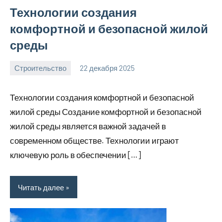
Технологии создания
комфортной и безопасной жилой
среды
Строительство
22 декабря 2025
svargroup_ru
Нет
комментариев
Технологии создания комфортной и безопасной
жилой среды Создание комфортной и безопасной
жилой среды является важной задачей в
современном обществе. Технологии играют
ключевую роль в обеспечении […]
Читать далее