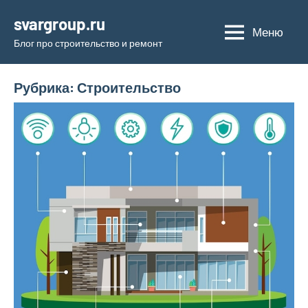
Перейти
svargroup.ru
к
Меню
Блог про строительство и ремонт
содержимому
Рубрика:
Строительство