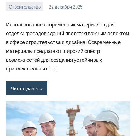
Строительство
22 декабря 2025
svargroup_ru
Нет
комментариев
Использование современных материалов для
отделки фасадов зданий является важным аспектом
в сфере строительства и дизайна. Современные
материалы предлагают широкий спектр
возможностей для создания устойчивых,
привлекательных […]
Читать далее