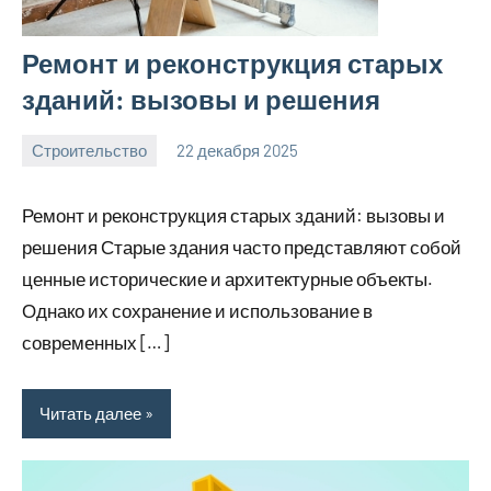
Ремонт и реконструкция старых
зданий: вызовы и решения
Строительство
22 декабря 2025
svargroup_ru
Нет
комментариев
Ремонт и реконструкция старых зданий: вызовы и
решения Старые здания часто представляют собой
ценные исторические и архитектурные объекты.
Однако их сохранение и использование в
современных […]
Читать далее