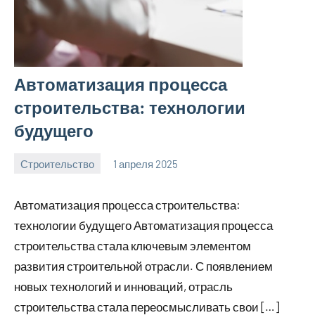
Автоматизация процесса
строительства: технологии
будущего
Строительство
1 апреля 2025
svargroup_ru
Нет
комментариев
Автоматизация процесса строительства:
технологии будущего Автоматизация процесса
строительства стала ключевым элементом
развития строительной отрасли. С появлением
новых технологий и инноваций, отрасль
строительства стала переосмысливать свои […]