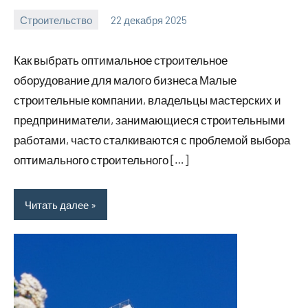
Строительство
22 декабря 2025
svargroup_ru
Нет
комментариев
Как выбрать оптимальное строительное
оборудование для малого бизнеса Малые
строительные компании, владельцы мастерских и
предприниматели, занимающиеся строительными
работами, часто сталкиваются с проблемой выбора
оптимального строительного […]
Читать далее