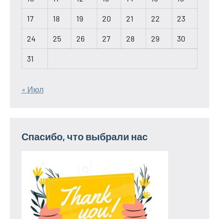
17
18
19
20
21
22
23
24
25
26
27
28
29
30
31
« Июл
Спасибо, что выбрали нас