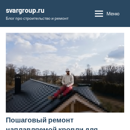
Перейти
svargroup.ru
к
Меню
Блог про строительство и ремонт
содержимому
Пошаговый ремонт
наплавляемой кровли для