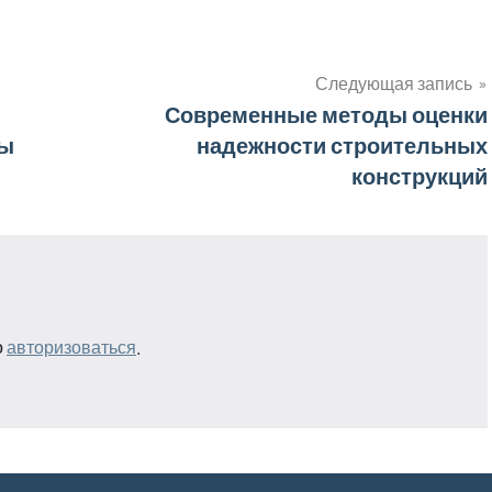
Следующая запись
Современные методы оценки
ры
надежности строительных
конструкций
о
авторизоваться
.