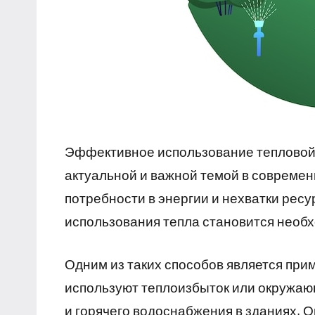
Эффективное использование тепловой 
актуальной и важной темой в совреме
потребности в энергии и нехватки рес
использования тепла становится необ
Одним из таких способов является при
используют теплоизбыток или окружаю
и горячего водоснабжения в зданиях. О