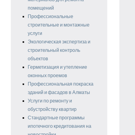
помещений
Профессиональные
строительные и монтажные
услуги
Экологическая экспертиза и
строительный контроль
объектов
Герметизация и утепление
оконных проемов
Профессиональная покраска
зданий и фасадов в Алматы
Услуги по ремонту и
обустройству квартир
Стандартные программы
ипотечного кредитования на
новостройки