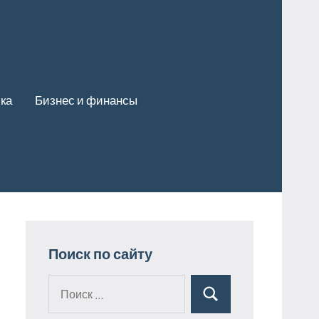
ка
Бизнес и финансы
Поиск по сайту
Поиск
Поиск
для: