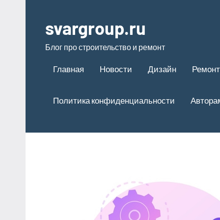
Перейти
к
svargroup.ru
содержимому
Блог про строительство и ремонт
Главная
Новости
Дизайн
Ремонт
Политика конфиденциальности
Автора