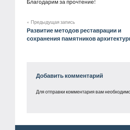
Благодарим за прочтение!
Предыдущая запись
Навигация
Развитие методов реставрации и
сохранения памятников архитекту
по
записям
Добавить комментарий
Для отправки комментария вам необходим