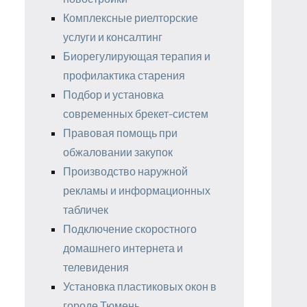
Комплексные риелторские
услуги и консалтинг
Биорегулирующая терапия и
профилактика старения
Подбор и установка
современных брекет-систем
Правовая помощь при
обжаловании закупок
Производство наружной
рекламы и информационных
табличек
Подключение скоростного
домашнего интернета и
телевидения
Установка пластиковых окон в
городе Тюмень