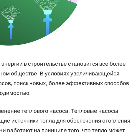
энергии в строительстве становится все более
нном обществе. В условиях увеличивающейся
урсов, поиск новых, более эффективных способов
ходимостью.
менение теплового насоса. Тепловые насосы
щие источники тепла для обеспечения отопления
ни работают на принципе того, что тепло может