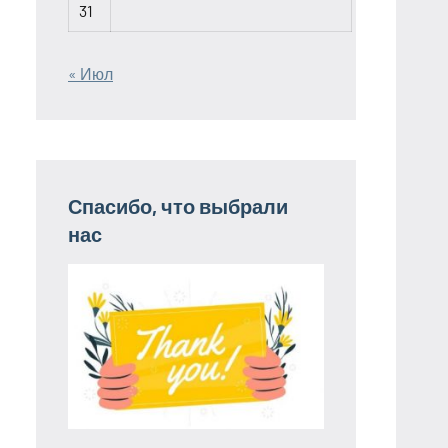
31
« Июл
Спасибо, что выбрали
нас