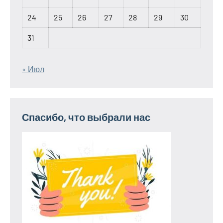
24
25
26
27
28
29
30
31
« Июл
Спасибо, что выбрали нас