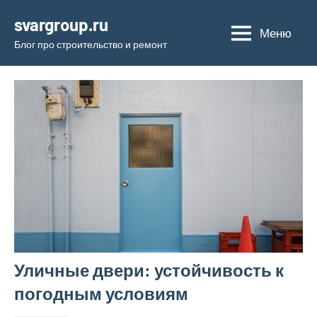
Перейти
svargroup.ru
к
Меню
Блог про строительство и ремонт
содержимому
Уличные двери: устойчивость к
погодным условиям