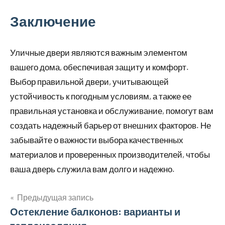
Заключение
Уличные двери являются важным элементом
вашего дома, обеспечивая защиту и комфорт.
Выбор правильной двери, учитывающей
устойчивость к погодным условиям, а также ее
правильная установка и обслуживание, помогут вам
создать надежный барьер от внешних факторов. Не
забывайте о важности выбора качественных
материалов и проверенных производителей, чтобы
ваша дверь служила вам долго и надежно.
Предыдущая запись
Навигация
Остекление балконов: варианты и