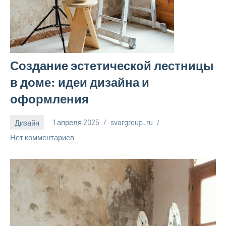
Создание эстетической лестницы
в доме: идеи дизайна и
оформления
Дизайн
1 апреля 2025
svargroup_ru
Нет комментариев