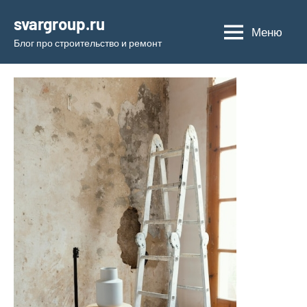
Перейти
svargroup.ru
к
Меню
Блог про строительство и ремонт
содержимому