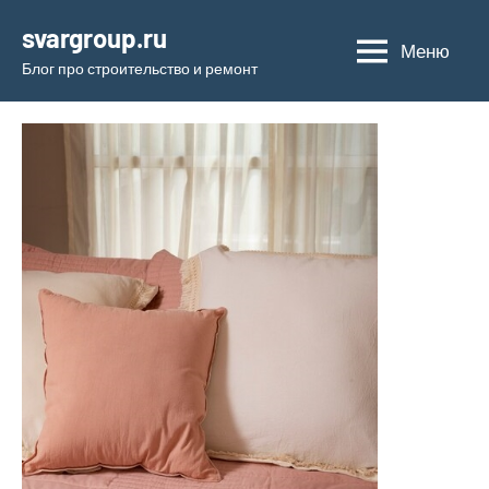
Перейти
svargroup.ru
к
Меню
Блог про строительство и ремонт
содержимому