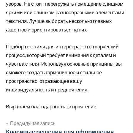
узоров. Не стоит перегружать помещение слишком
яркими или слишком разнообразными элементами
текстиля. Лучше выбирать несколько главных
акцентов и ориентироваться на них.
Подбор текстиля для интерьера – это творческий
процесс, который требует внимания к деталям и
чувства стиля. Используя основные принципы, вы
сможете создать гармоничное и стильное
пространство, отражающее вашу
индивидуальность и предпочтения.
Выражаем благодарность за прочтение!
Предыдущая запись
Навигация
Красивые решения для оформления