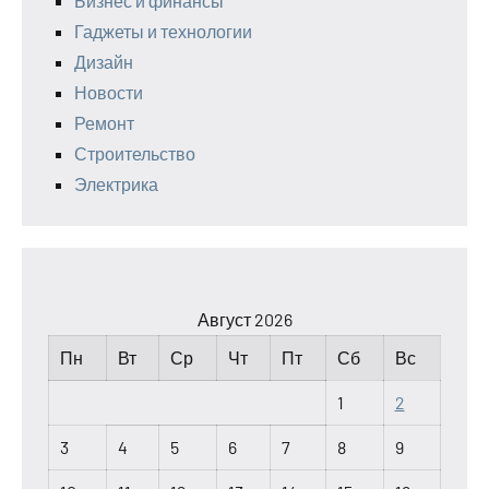
Бизнес и финансы
Гаджеты и технологии
Дизайн
Новости
Ремонт
Строительство
Электрика
Август 2026
Пн
Вт
Ср
Чт
Пт
Сб
Вс
1
2
3
4
5
6
7
8
9