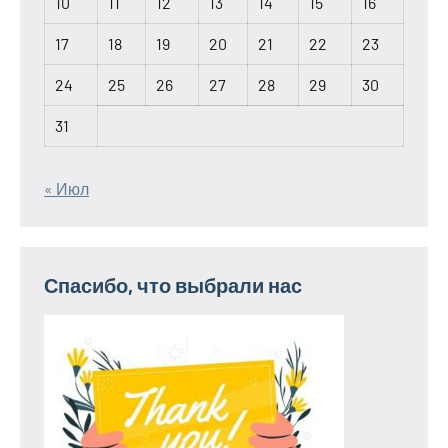
10
11
12
13
14
15
16
17
18
19
20
21
22
23
24
25
26
27
28
29
30
31
« Июл
Спасибо, что выбрали нас