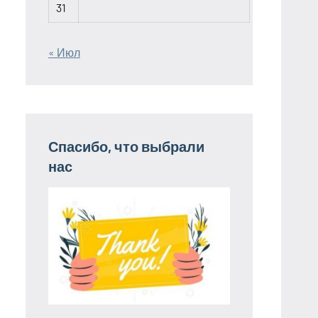
31
« Июл
Спасибо, что выбрали
нас