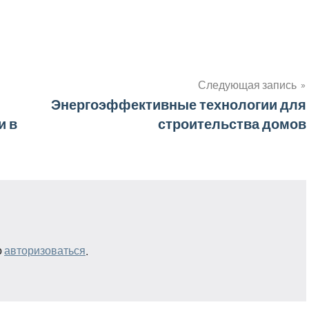
Следующая запись
Энергоэффективные технологии для
и в
строительства домов
о
авторизоваться
.