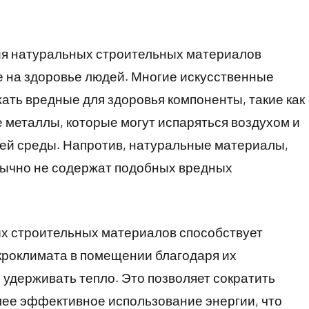
ия натуральных строительных материалов
е на здоровье людей. Многие искусственные
ть вредные для здоровья компоненты, такие как
металлы, которые могут испаряться воздухом и
ней среды. Напротив, натуральные материалы,
 обычно не содержат подобных вредных
ых строительных материалов способствует
кроклимата в помещении благодаря их
 удерживать тепло. Это позволяет сократить
лее эффективное использование энергии, что