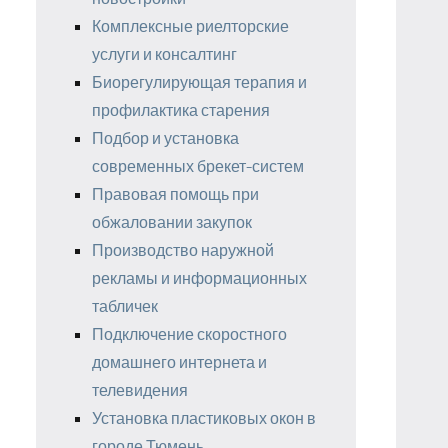
Комплексные риелторские
услуги и консалтинг
Биорегулирующая терапия и
профилактика старения
Подбор и установка
современных брекет-систем
Правовая помощь при
обжаловании закупок
Производство наружной
рекламы и информационных
табличек
Подключение скоростного
домашнего интернета и
телевидения
Установка пластиковых окон в
городе Тюмень