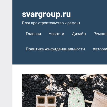
Перейти
к
svargroup.ru
содержимому
Блог про строительство и ремонт
Главная
Новости
Дизайн
Ремонт
Политика конфиденциальности
Автора