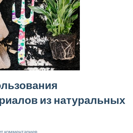
ользования
риалов из натуральных
ет комментариев