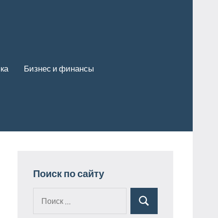
ка
Бизнес и финансы
Поиск по сайту
Поиск
Поиск
для: