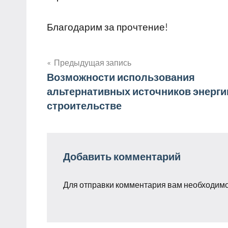
Благодарим за прочтение!
Предыдущая запись
Навигация
Возможности использования
альтернативных источников энерги
по
строительстве
записям
Добавить комментарий
Для отправки комментария вам необходим