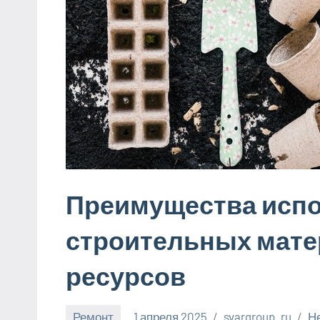
Преимущества исп
строительных мате
ресурсов
Ремонт
1 апреля 2025
svargroup_ru
Н