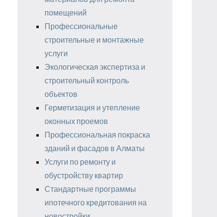
помещений
Профессиональные
строительные и монтажные
услуги
Экологическая экспертиза и
строительный контроль
объектов
Герметизация и утепление
оконных проемов
Профессиональная покраска
зданий и фасадов в Алматы
Услуги по ремонту и
обустройству квартир
Стандартные программы
ипотечного кредитования на
новостройки