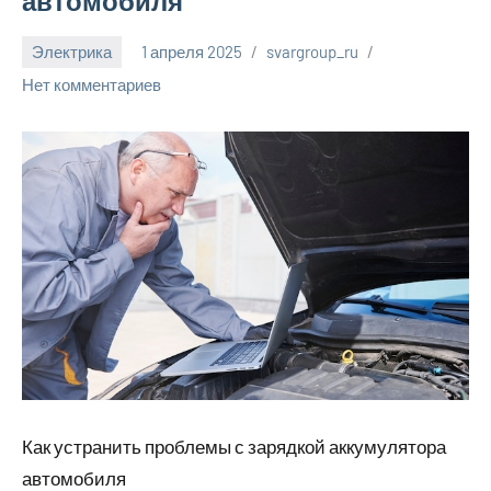
автомобиля
Электрика
1 апреля 2025
svargroup_ru
Нет комментариев
Как устранить проблемы с зарядкой аккумулятора
автомобиля