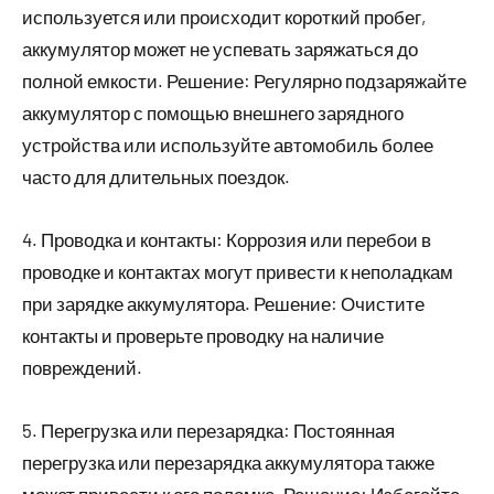
используется или происходит короткий пробег,
аккумулятор может не успевать заряжаться до
полной емкости. Решение: Регулярно подзаряжайте
аккумулятор с помощью внешнего зарядного
устройства или используйте автомобиль более
часто для длительных поездок.
4. Проводка и контакты: Коррозия или перебои в
проводке и контактах могут привести к неполадкам
при зарядке аккумулятора. Решение: Очистите
контакты и проверьте проводку на наличие
повреждений.
5. Перегрузка или перезарядка: Постоянная
перегрузка или перезарядка аккумулятора также
может привести к его поломке. Решение: Избегайте