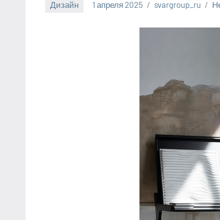
Дизайн
1 апреля 2025
svargroup_ru
Н