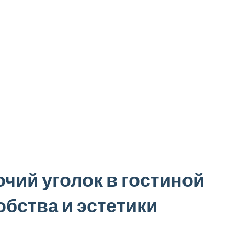
очий уголок в гостиной
обства и эстетики