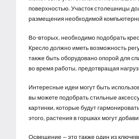
поверхностью. Участок столешницы до
размещения необходимой компьютерной
Во-вторых, необходимо подобрать кре
Кресло должно иметь возможность регу
также быть оборудовано опорой для сп
во время работы, предотвращая нагрузк
Интересные идеи могут быть использо
вы можете подобрать стильные аксессу
картинки, которые будут гармонирова
этого, растения в горшках могут добави
Освещение — это также один из ключевы