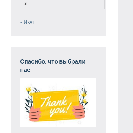
31
« Июл
Спасибо, что выбрали
нас