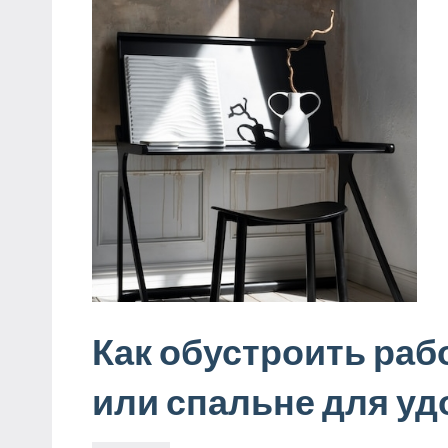
Как обустроить раб
или спальне для уд