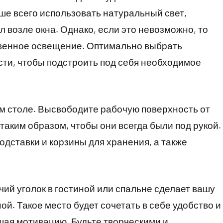
ше всего использовать натуральный свет,
 возле окна. Однако, если это невозможно, то
твенное освещение. Оптимально выбрать
сти, чтобы подстроить под себя необходимое
ем столе. Высвободите рабочую поверхность от
таким образом, чтобы они всегда были под рукой.
одставки и корзины для хранения, а также
ий уголок в гостиной или спальне сделает вашу
й. Такое место будет сочетать в себе удобство и
шая мотивацию. Будьте творческими и