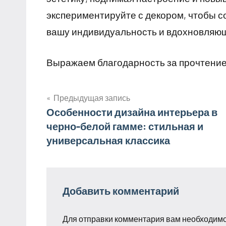
экспериментируйте с декором, чтобы 
вашу индивидуальность и вдохновляющ
Выражаем благодарность за прочтение
Предыдущая запись
Навигация
Особенности дизайна интерьера в
черно-белой гамме: стильная и
по
универсальная классика
записям
Добавить комментарий
Для отправки комментария вам необходим