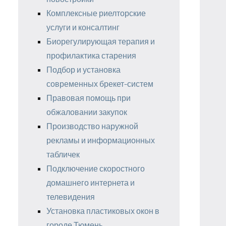
Комплексные риелторские
услуги и консалтинг
Биорегулирующая терапия и
профилактика старения
Подбор и установка
современных брекет-систем
Правовая помощь при
обжаловании закупок
Производство наружной
рекламы и информационных
табличек
Подключение скоростного
домашнего интернета и
телевидения
Установка пластиковых окон в
городе Тюмень