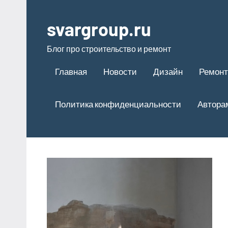
Перейти
к
svargroup.ru
содержимому
Блог про строительство и ремонт
Главная
Новости
Дизайн
Ремонт
Политика конфиденциальности
Автора