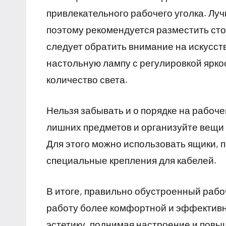
привлекательного рабочего уголка. Луч
поэтому рекомендуется разместить стол
следует обратить внимание на искусс
настольную лампу с регулировкой ярко
количество света.
Нельзя забывать и о порядке на рабоч
лишних предметов и организуйте вещи 
Для этого можно использовать ящики, п
специальные крепления для кабелей.
В итоге, правильно обустроенный рабоч
работу более комфортной и эффективно
эстетику, поднимая настроение и повы