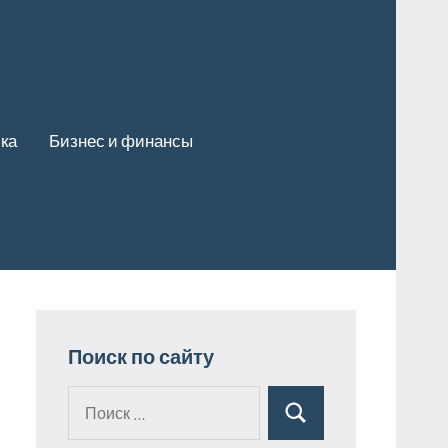
ка
Бизнес и финансы
Поиск по сайту
Поиск
Поиск
для: