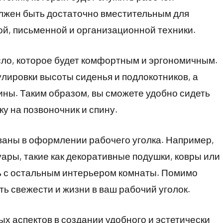
лжен быть достаточно вместительным для
, письменной и организационной техники.
сло, которое будет комфортным и эргономичным.
лировки высоты сиденья и подлокотников, а
ины. Таким образом, вы сможете удобно сидеть
у на позвоночник и спину.
ваны в оформлении рабочего уголка. Например,
ары, такие как декоративные подушки, ковры или
ть с остальным интерьером комнаты. Помимо
ть свежести и жизни в ваш рабочий уголок.
х аспектов в создании удобного и эстетически