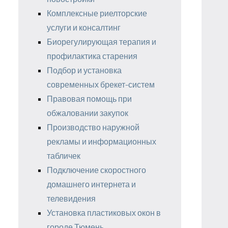
Комплексные риелторские
услуги и консалтинг
Биорегулирующая терапия и
профилактика старения
Подбор и установка
современных брекет-систем
Правовая помощь при
обжаловании закупок
Производство наружной
рекламы и информационных
табличек
Подключение скоростного
домашнего интернета и
телевидения
Установка пластиковых окон в
городе Тюмень