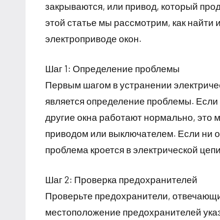
закрываются, или привод, который прод
этой статье мы рассмотрим, как найти 
электроприводе окон.
Шаг 1: Определение проблемы
Первым шагом в устранении электриче
является определение проблемы. Если о
другие окна работают нормально, это 
приводом или выключателем. Если ни од
проблема кроется в электрической цепи
Шаг 2: Проверка предохранителей
Проверьте предохранители, отвечающи
местоположение предохранителей указ