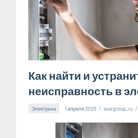
Как найти и устран
неисправность в э
Электрика
1 апреля 2025
svargroup_ru