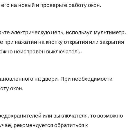
его на новый и проверьте работу окон.
рьте электрическую цепь, используя мультиметр.
е при нажатии на кнопку открытия или закрытия
зможно неисправен выключатель.
тановленного на двери. При необходимости
оту окон.
редохранителей или выключателя, то возможно
учае, рекомендуется обратиться к