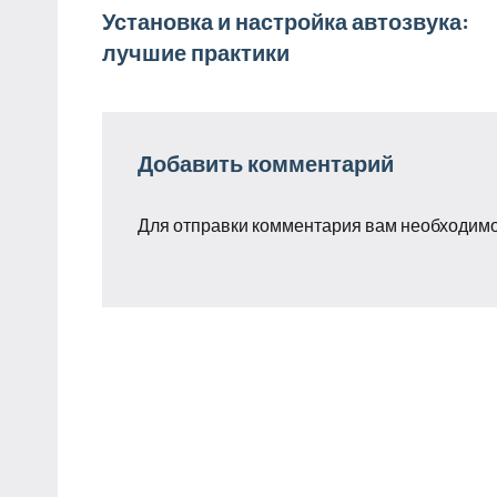
Навигация
Установка и настройка автозвука:
лучшие практики
по
записям
Добавить комментарий
Для отправки комментария вам необходим