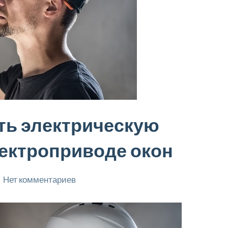
ить электрическую
лектроприводе окон
Нет комментариев