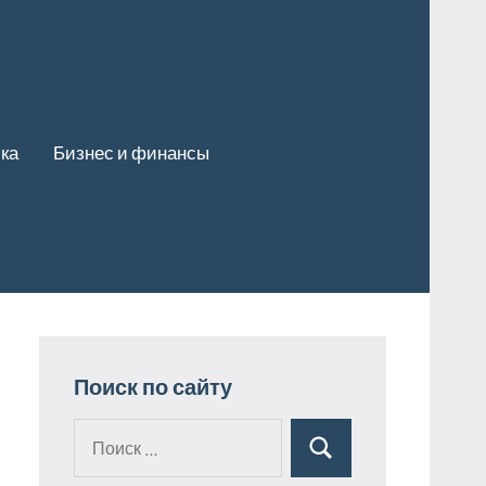
ка
Бизнес и финансы
Поиск по сайту
Поиск
Поиск
для: