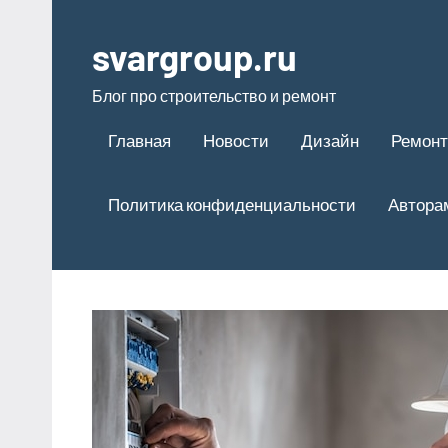
Перейти
к
svargroup.ru
содержимому
Блог про строительство и ремонт
Главная
Новости
Дизайн
Ремонт
Политика конфиденциальности
Автора