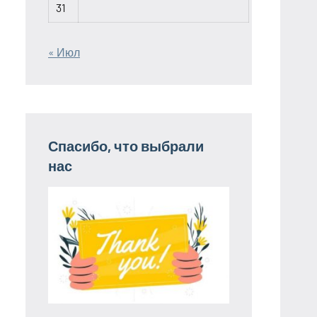
31
« Июл
Спасибо, что выбрали
нас