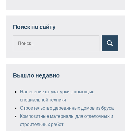
Поиск по сайту
Поиск
Поиск
для:
Вышло недавно
Нанесение штукатурки с помощью
специальной техники
Строительство деревянных домов из бруса
Композитные материалы для отделочных и
строительных работ