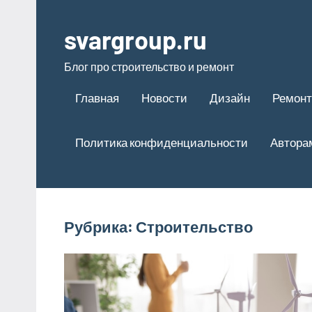
Перейти
к
svargroup.ru
содержимому
Блог про строительство и ремонт
Главная
Новости
Дизайн
Ремонт
Политика конфиденциальности
Автора
Рубрика:
Строительство