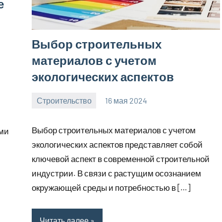
е
Выбор строительных
материалов с учетом
экологических аспектов
Строительство
16 мая 2024
svargroup_ru
Нет
комментариев
Выбор строительных материалов с учетом
ими
экологических аспектов представляет собой
ключевой аспект в современной строительной
индустрии. В связи с растущим осознанием
окружающей среды и потребностью в […]
Читать далее