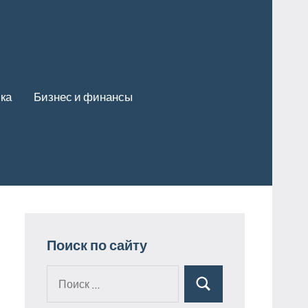
ка
Бизнес и финансы
Поиск по сайту
Поиск
Поиск
для: