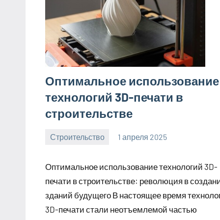
Оптимальное использование
технологий 3D-печати в
строительстве
Строительство
1 апреля 2025
svargroup_ru
Нет
комментариев
Оптимальное использование технологий 3D-
печати в строительстве: революция в создан
зданий будущего В настоящее время техноло
3D-печати стали неотъемлемой частью