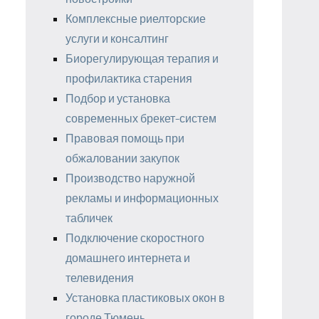
Комплексные риелторские
услуги и консалтинг
Биорегулирующая терапия и
профилактика старения
Подбор и установка
современных брекет-систем
Правовая помощь при
обжаловании закупок
Производство наружной
рекламы и информационных
табличек
Подключение скоростного
домашнего интернета и
телевидения
Установка пластиковых окон в
городе Тюмень