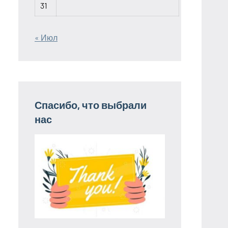
31
« Июл
Спасибо, что выбрали
нас