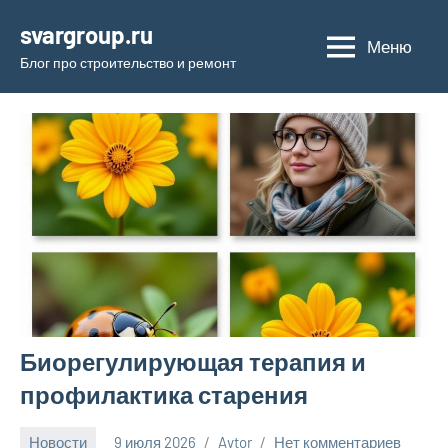
Перейти
svargroup.ru
к
Меню
Блог про строительство и ремонт
содержимому
Биорегулирующая терапия и
профилактика старения
Новости
9 июля 2026
Avtor
Нет комментариев