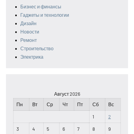
Бизнес и финансы
Гаджеты и технологии
Дизайн
Новости
Ремонт
Строительство
Электрика
Август 2026
Пн
Вт
Ср
Чт
Пт
Сб
Вс
1
2
3
4
5
6
7
8
9