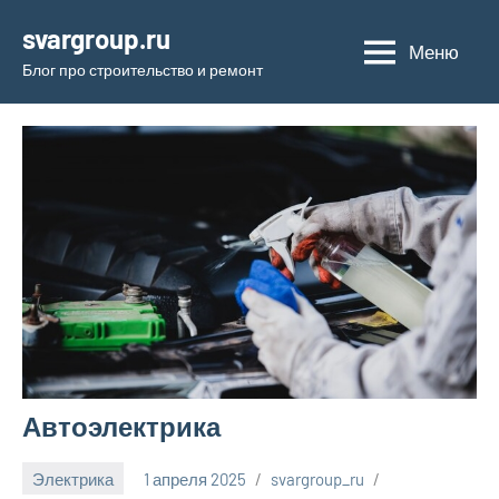
Перейти
svargroup.ru
к
Меню
Блог про строительство и ремонт
содержимому
Автоэлектрика
Электрика
1 апреля 2025
svargroup_ru